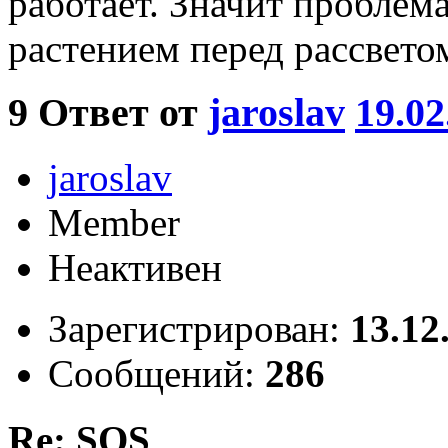
работает. Значит проблем
растением перед рассвето
9
Ответ от
jaroslav
19.02
jaroslav
Member
Неактивен
Зарегистрирован:
13.12
Сообщений:
286
Re: SOS