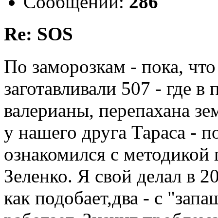
Сообщений:
286
Re: SOS
По заморозкам - пока, что
заготавливали 507 - где 
валерианы, перепахана зе
у нашего друга Тараса - 
ознакомился с методикой 
Зеленко. Я свой делал в 2
как подобает,два - с "запа