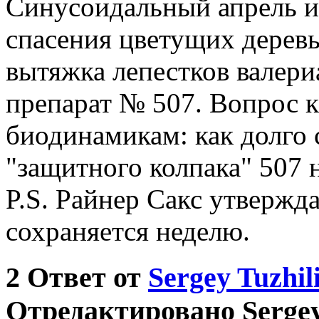
Синусоидальный апрель и
спасения цветущих деревь
вытяжка лепестков валериан
препарат № 507. Вопрос 
биодинамикам: как долго 
"защитного колпака" 507 
P.S. Райнер Сакс утвержда
сохраняется неделю.
2
Ответ от
Sergey Tuzhil
Отредактировано Sergey 