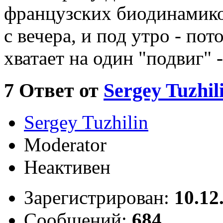
французских биодинамико
с вечера, и под утро - по
хватает на один "подвиг" -
7
Ответ от
Sergey Tuzhil
Sergey Tuzhilin
Moderator
Неактивен
Зарегистрирован:
10.12
Сообщений:
684