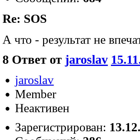
Re: SOS
А что - результат не впеча
8
Ответ от
jaroslav
15.11
jaroslav
Member
Неактивен
Зарегистрирован:
13.12