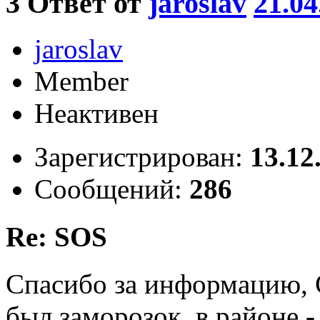
3
Ответ от
jaroslav
21.04
jaroslav
Member
Неактивен
Зарегистрирован:
13.12
Сообщений:
286
Re: SOS
Cпасибо за информацию, 
был заморозок в районе -