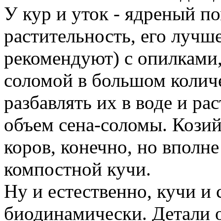
У кур и уток - ядреный п
растительность, его лучш
рекомендуют) с опилками,
соломой в большом количе
разбавлять их в воде и ра
объем сена-соломы. Козий
коров, конечно, но вполн
компостной кучи.
Ну и естественно, кучи и
биодинамически. Детали 