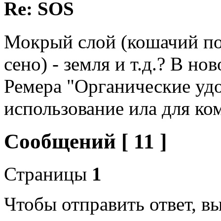
Re: SOS
Мокрый слой (кошачий пом
сено) - земля и т.д.? В н
Ремера "Органические уд
использование ила для ко
Сообщений [ 11 ]
Страницы
1
Чтобы отправить ответ, 