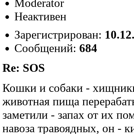
Moderator
Неактивен
Зарегистрирован:
10.12
Сообщений:
684
Re: SOS
Кошки и собаки - хищник
животная пища перерабат
заметили - запах от их по
навоза травоядных, он - к