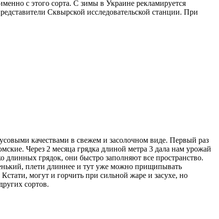
менно с этого сорта. С зимы в Украине рекламируется
 представители Сквырской исследовательской станции. При
усовыми качествами в свежем и засолочном виде. Первый раз
мские. Через 2 месяца грядка длиной метра 3 дала нам урожай
ко длинных грядок, они быстро заполняют все пространство.
ренький, плети длиннее и тут уже можно прищипывать
 Кстати, могут и горчить при сильной жаре и засухе, но
других сортов.