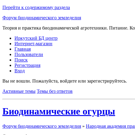
Перейти к содержимому раздела
Форум биодинамического земледелия
Теория и практика биодинамической агротехники. Питание. Ко
Иркутский БД центр
Интернет-магазин
Главная
Пользователи
Поиск
Регистрация
Вход
Вы не вошли.
Пожалуйста, войдите или зарегистрируйтесь.
Активные темы
Темы без ответов
Биодинамические огурцы
Форум биодинамического земледелия
»
Народная академия пра