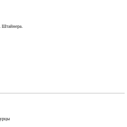
. Штайнера.
гурцы