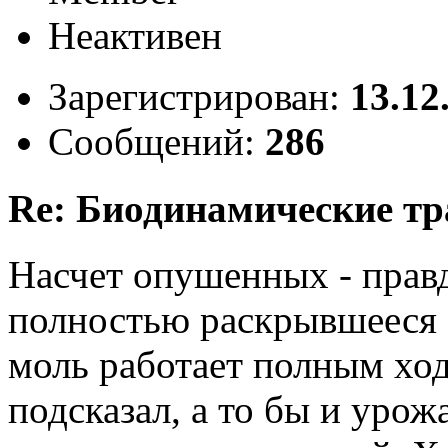
Неактивен
Зарегистрирован:
13.12
Сообщений:
286
Re: Биодинамические т
Насчет опушенных - правд
полностью раскрывшееся с
моль работает полным хо
подсказал, а то бы и урож