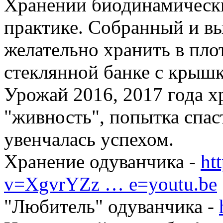
Хранении биодинамически
практике. Собранный и в
желательно хранить в пло
стеклянной банке с крышк
Урожай 2016, 2017 года хр
"живность", попытка спас
увенчалась успехом.
Хранение одуванчика -
ht
v=XgvrYZz … e=youtu.be
"Любитель" одуванчика -