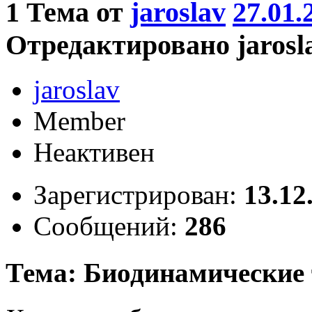
1
Тема от
jaroslav
27.01.
Отредактировано jaroslav
jaroslav
Member
Неактивен
Зарегистрирован:
13.12
Сообщений:
286
Тема: Биодинамические