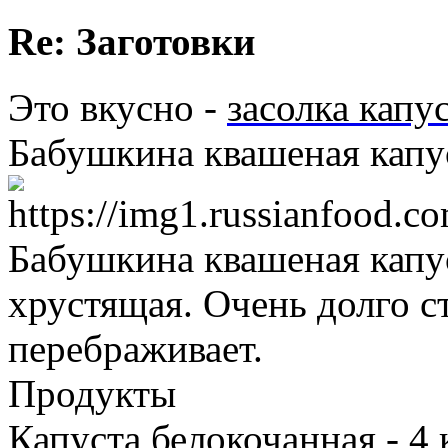
Re: Заготовки
Это вкусно -
засолка капу
Бабушкина квашеная капу
Бабушкина квашеная капу
хрустящая. Очень долго ст
перебраживает.
Продукты
Капуста белокочанная - 4 