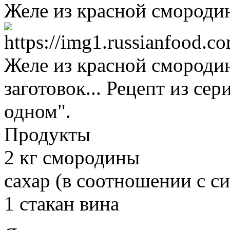
Желе из красной смороди
Желе из красной смороди
заготовок... Рецепт из сер
одном".
Продукты
2 кг смородины
сахар (в соотношении с с
1 стакан вина