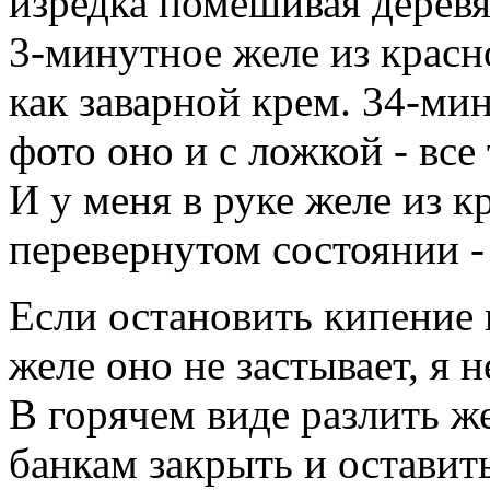
изредка помешивая дерев
3-минутное желе из красн
как заварной крем. 34-мин
фото оно и с ложкой - все т
И у меня в руке желе из 
перевернутом состоянии - 
Если остановить кипение 
желе оно не застывает, я 
В горячем виде разлить ж
банкам закрыть и оставит