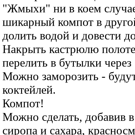
"Жмыхи" ни в коем случае
шикарный компот в другой
долить водой и довести до
Накрыть кастрюлю полотен
перелить в бутылки через 
Можно заморозить - буду
коктейлей.
Компот!
Можно сделать, добавив 
сиропа и сахара, краснос