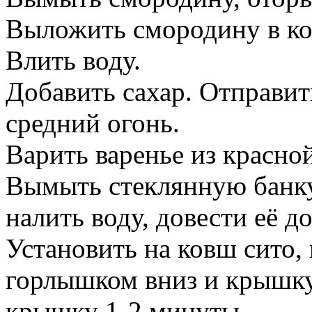
Выложить смородину в к
Влить воду.
Добавить сахар. Отправит
средний огонь.
Варить варенье из красно
Вымыть стеклянную банку
налить воду, довести её д
Установить на ковш сито, 
горлышком вниз и крышку
крышку 1-2 минуты.