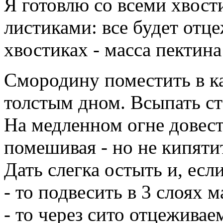
Я готовлю со всеми хвости
листиками: все будет отце
хвостиках - масса пектин
Смородину поместить в к
толстым дном. Всыпать ст
На медленном огне довест
помешивая - но не кипятит
Дать слегка остыть и, есл
- то подвесить в 3 слоях м
- то через сито отцеживае