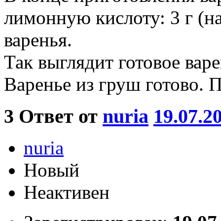
лимонную кислоту: 3 г (на
варенья.
Так выглядит готовое варе
Варенье из груш готово. 
3
Ответ от
nuria
19.07.2
nuria
Новый
Неактивен