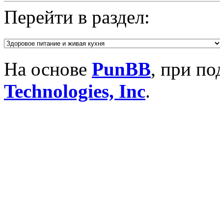
Перейти в раздел:
На основе
PunBB
, при п
Technologies, Inc
.