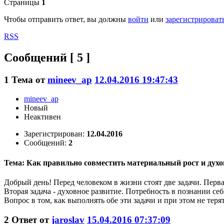
Страницы
1
Чтобы отправить ответ, вы должны
войти
или
зарегистрироват
RSS
Сообщений [ 5 ]
1
Тема от
mineev_ap
12.04.2016 19:47:43
mineev_ap
Новый
Неактивен
Зарегистрирован:
12.04.2016
Сообщений:
2
Тема: Как правильно совместить материальный рост и духо
Добрый день! Перед человеком в жизни стоят две задачи. Перва
Вторая задача - духовное развитие. Потребность в познании с
Вопрос в том, как выполнять обе эти задачи и при этом не тер
2
Ответ от
jaroslav
15.04.2016 07:37:09