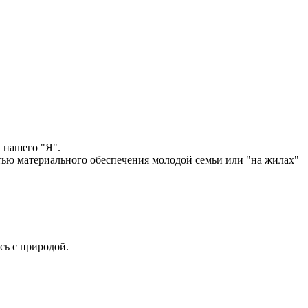
 нашего "Я".
стью материального обеспечения молодой семьи или "на жилах"
сь с природой.