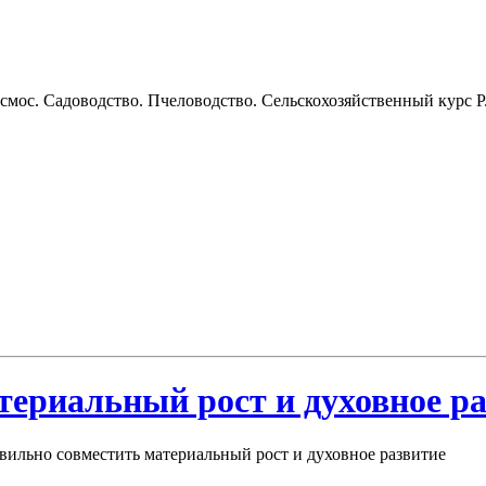
смос. Садоводство. Пчеловодство. Сельскохозяйственный курс Р
териальный рост и духовное р
вильно совместить материальный рост и духовное развитие