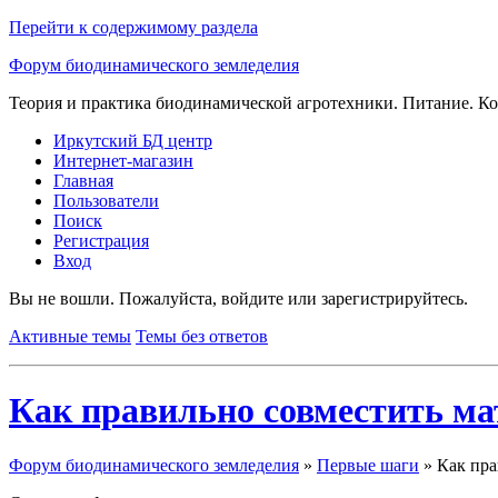
Перейти к содержимому раздела
Форум биодинамического земледелия
Теория и практика биодинамической агротехники. Питание. Ко
Иркутский БД центр
Интернет-магазин
Главная
Пользователи
Поиск
Регистрация
Вход
Вы не вошли.
Пожалуйста, войдите или зарегистрируйтесь.
Активные темы
Темы без ответов
Как правильно совместить ма
Форум биодинамического земледелия
»
Первые шаги
»
Как пра