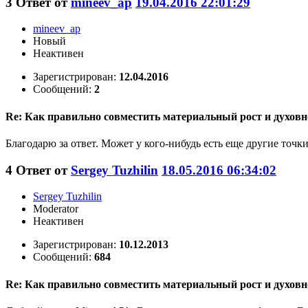
3
Ответ от
mineev_ap
19.04.2016 22:01:29
mineev_ap
Новый
Неактивен
Зарегистрирован:
12.04.2016
Сообщений:
2
Re: Как правильно совместить материальный рост и духовн
Благодарю за ответ. Может у кого-нибудь есть еще другие точ
4
Ответ от
Sergey Tuzhilin
18.05.2016 06:34:02
Sergey Tuzhilin
Moderator
Неактивен
Зарегистрирован:
10.12.2013
Сообщений:
684
Re: Как правильно совместить материальный рост и духовн