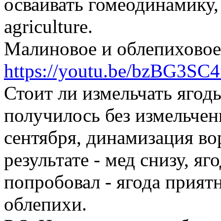
осваивать гомеодинамику, 
agriculture.
Малиновое и облепиховое 
https://youtu.be/bzBG3SC4
Стоит ли измельчать ягод
получилось без измельчен
сентября, динамизация вор
результате - мед снизу, яг
попробовал - ягода приятн
облепихи.