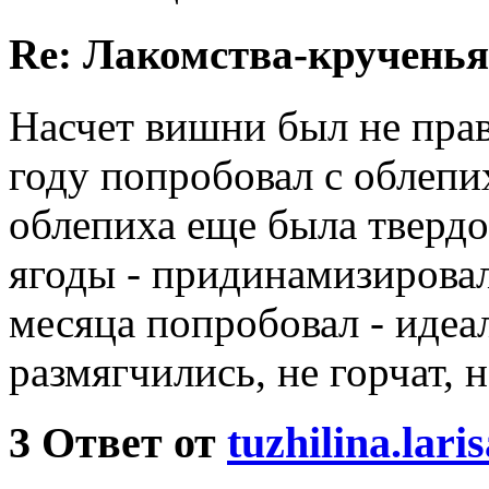
Re: Лакомства-крученья
Насчет вишни был не прав
году попробовал с облепи
облепиха еще была твердо
ягоды - придинамизировал 
месяца попробовал - идеа
размягчились, не горчат,
3
Ответ от
tuzhilina.laris