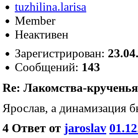
tuzhilina.larisa
Member
Неактивен
Зарегистрирован:
23.04
Сообщений:
143
Re: Лакомства-крученья
Ярослав, а динамизация б
4
Ответ от
jaroslav
01.12