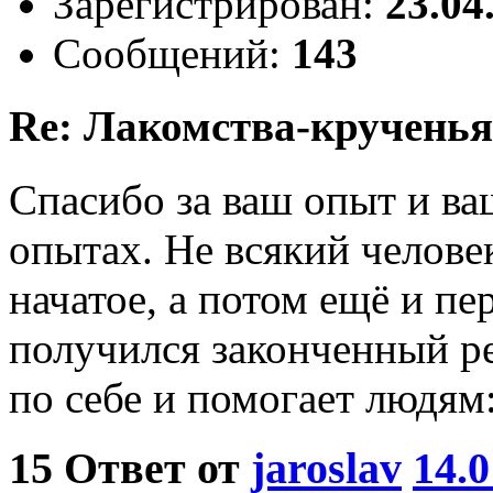
Зарегистрирован:
23.04
Сообщений:
143
Re: Лакомства-крученья
Спасибо за ваш опыт и ва
опытах. Не всякий челове
начатое, а потом ещё и пе
получился законченный ре
по себе и помогает людям:
15
Ответ от
jaroslav
14.0