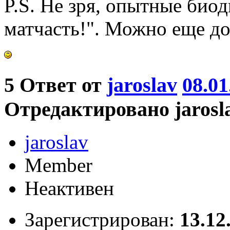
P.S. Не зря, опытные био
матчасть!". Можно еще до
5
Ответ от
jaroslav
08.01
Отредактировано jaroslav
jaroslav
Member
Неактивен
Зарегистрирован:
13.12