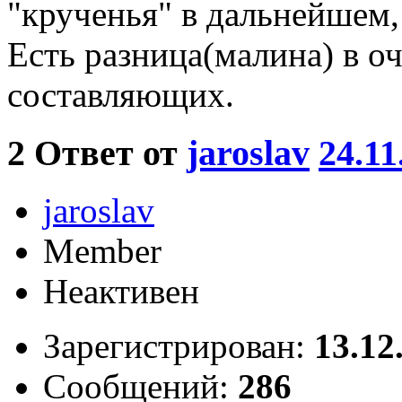
"крученья" в дальнейшем
Есть разница(малина) в о
составляющих.
2
Ответ от
jaroslav
24.11
jaroslav
Member
Неактивен
Зарегистрирован:
13.12
Сообщений:
286