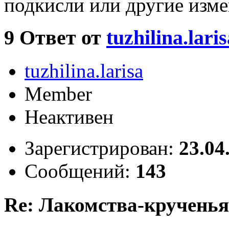
подкисли или другие изме
9
Ответ от
tuzhilina.laris
tuzhilina.larisa
Member
Неактивен
Зарегистрирован:
23.04
Сообщений:
143
Re: Лакомства-крученья