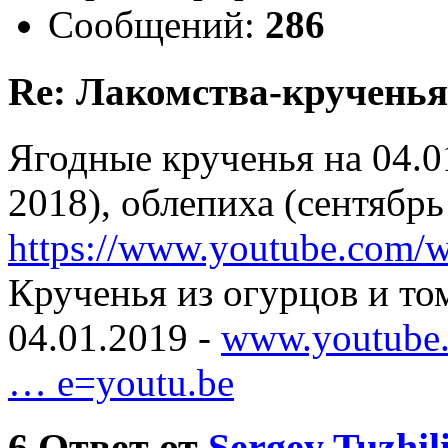
Сообщений:
286
Re: Лакомства-крученья
Ягодные крученья на 04.0
2018), облепиха (сентябрь
https://www.youtube.com/
Крученья из огурцов и то
04.01.2019 -
www.youtube
… e=youtu.be
6
Ответ от
Sergey Tuzhil