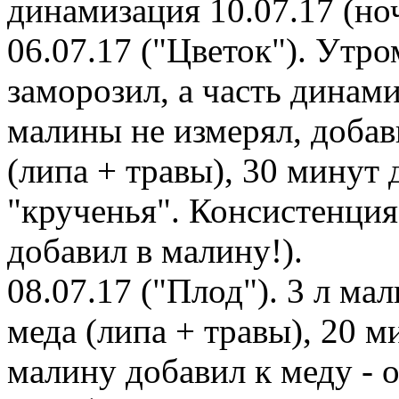
динамизация 10.07.17 (ноч
06.07.17 ("Цветок"). Утро
заморозил, а часть динам
малины не измерял, добав
(липа + травы), 30 минут
"крученья". Консистенция 
добавил в малину!).
08.07.17 ("Плод"). 3 л ма
меда (липа + травы), 20 м
малину добавил к меду - 