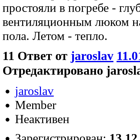
простояли в погребе - глу
вентиляционным люком на 
пола. Летом - тепло.
11
Ответ от
jaroslav
11.0
Отредактировано jaroslav
jaroslav
Member
Неактивен
Зарегистрирован:
13.12