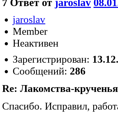
7
Ответ от
jaroslav
08.01
jaroslav
Member
Неактивен
Зарегистрирован:
13.12
Сообщений:
286
Re: Лакомства-крученья
Спасибо. Исправил, работ