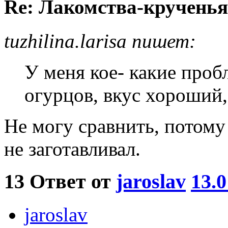
Re: Лакомства-крученья
tuzhilina.larisa пишет:
У меня кое- какие проб
огурцов, вкус хороший,
Не могу сравнить, потому
не заготавливал.
13
Ответ от
jaroslav
13.0
jaroslav