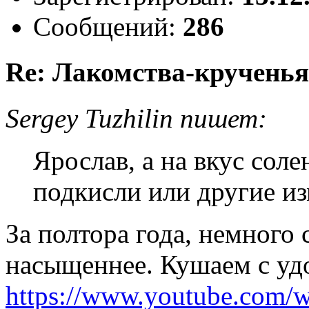
Сообщений:
286
Re: Лакомства-крученья
Sergey Tuzhilin пишет:
Ярослав, а на вкус соле
подкисли или другие из
За полтора года, немного 
насыщеннее. Кушаем с удо
https://www.youtube.com/