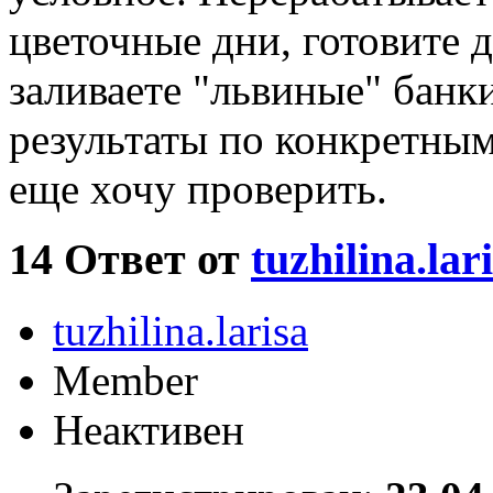
цветочные дни, готовите 
заливаете "львиные" банк
результаты по конкретным
еще хочу проверить.
14
Ответ от
tuzhilina.lar
tuzhilina.larisa
Member
Неактивен