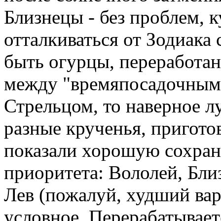
Близнецы - без проблем, 
отталкиваться от Зодиак
быть огурцы, переработан
между "времяпосадочным
Стрельцом, то наверное л
разные крученья, пригото
показали хорошую сохранн
приоритета: Вололей, Бли
Лев (пожалуй, худший вар
условное. Перерабатывает