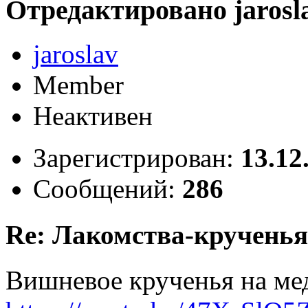
Отредактировано jaroslav
jaroslav
Member
Неактивен
Зарегистрирован:
13.12
Сообщений:
286
Re: Лакомства-крученья
Вишневое крученья на мед