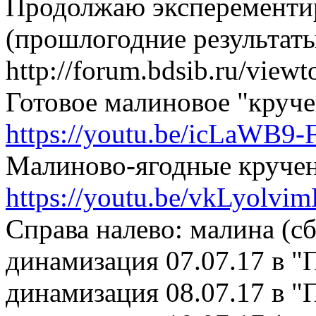
Продолжаю эксперементир
(прошлогодние результаты
http://forum.bdsib.ru/viewt
Готовое малиновое "круче
https://youtu.be/icLaWB9
Малиново-ягодные кручен
https://youtu.be/vkLyolvim
Cправа налево: малина (сб
динамизация 07.07.17 в "П
динамизация 08.07.17 в "П