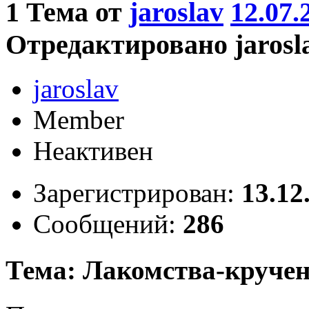
1
Тема от
jaroslav
12.07.
Отредактировано jaroslav
jaroslav
Member
Неактивен
Зарегистрирован:
13.12
Сообщений:
286
Тема: Лакомства-круче