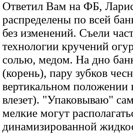
Ответил Вам на ФБ, Лари
распределены по всей банк
без изменений. Съели част
технологии кручений огу
солью, медом. На дно бан
(корень), пару зубков чес
вертикальном положении п
влезет). "Упаковываю" сам
мелкие могут располагать
динамизированной жидкос