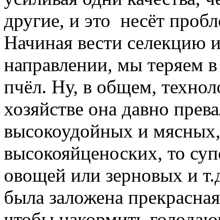
другие, и это несёт проб
Начиная вести селекцию и
направлении, мы теряем в
пчёл. Ну, в общем, технол
хозяйстве она давно прева
высокоудойных и мясных,
высокояйценоских, то су
овощей или зерновых и т.
была заложена прекрасна
чтобы накормить голодаю