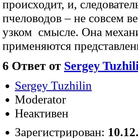
происходит, и, следователь
пчеловодов – не совсем ве
узком смысле. Она механ
применяются представлени
6
Ответ от
Sergey Tuzhil
Sergey Tuzhilin
Moderator
Неактивен
Зарегистрирован:
10.12