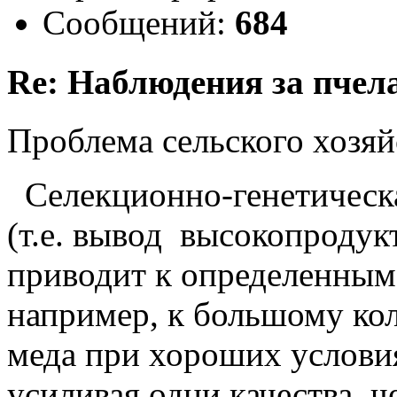
Сообщений:
684
Re: Наблюдения за пчел
Проблема сельского хозяй
Селекционно-генетическа
(т.е. вывод высокопроду
приводит к определенным
например, к большому ко
меда при хороших услови
усиливая одни качества, 