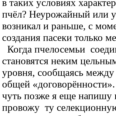
в таких условиях характер
пчёл? Неурожайный или 
возникал и раньше, с моме
создания пасеки только м
Когда пчелосемьи соедин
становятся неким цельны
уровня, сообщаясь между 
общей «договорённости».
чуть позже я еще напишу 
провожу ту селекционную 