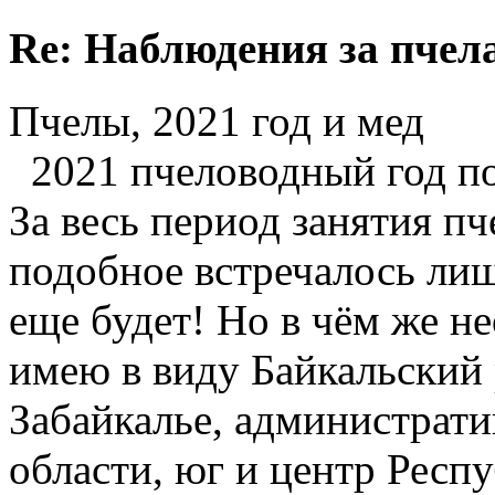
Re: Наблюдения за пчел
Пчелы, 2021 год и мед
2021 пчеловодный год по
За весь период занятия пч
подобное встречалось лиш
еще будет! Но в чём же н
имею в виду Байкальский 
Забайкалье, администрати
области, юг и центр Респ