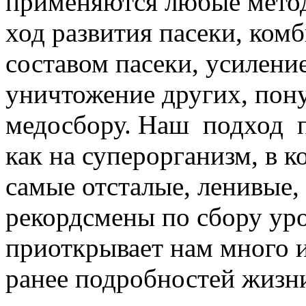
применяются любые метод
ход развития пасеки, ком
составом пасеки, усилени
уничтожение других, пон
медосбору. Наш подход п
как на суперорганизм, в к
самые отсталые, ленивые, в
рекордсмены по сбору уро
приоткрывает нам много 
ранее подробностей жизни