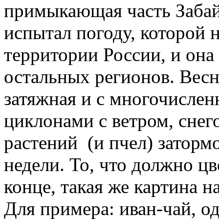
примыкающая часть Забайк
испытал погоду, которой 
территории России, и она
остальных регионов. Весн
затяжная и с многочисл
циклонами с ветром, снег
растений (и пчел) заторм
недели. То, что должно цв
конце, такая же картина н
Для примера: иван-чай, о