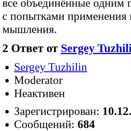
все объединённые одним 
с попытками применения 
мышления.
2
Ответ от
Sergey Tuzhil
Sergey Tuzhilin
Moderator
Неактивен
Зарегистрирован:
10.12
Сообщений:
684