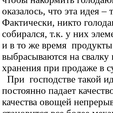
оказалось, что эта идея –
Фактически, никто голод
собирался, т.к. у них эле
и в то же время продукт
выбрасываются на свалку и
хранения при продаже в с
При господстве такой ид
постоянно падает качеств
качества овощей непрерыв