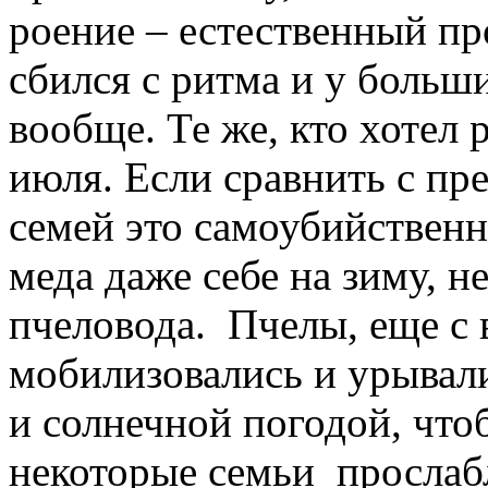
роение – естественный пр
сбился с ритма и у больш
вообще. Те же, кто хотел 
июля. Если сравнить с пр
семей это самоубийственн
меда даже себе на зиму, н
пчеловода. Пчелы, еще с 
мобилизовались и урывал
и солнечной погодой, что
некоторые семьи прослабл