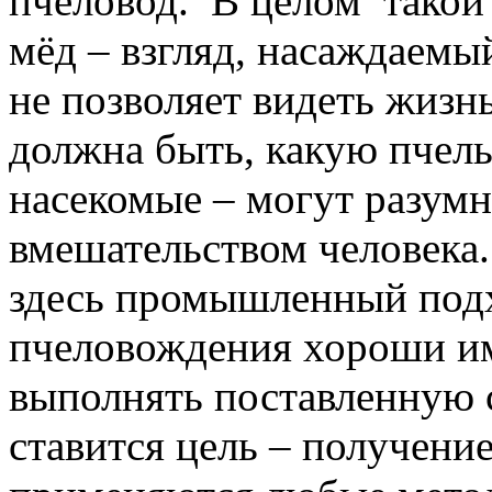
пчеловод. В целом такой
мёд – взгляд, насаждаемы
не позволяет видеть жизнь
должна быть, какую пчел
насекомые – могут разум
вмешательством человека
здесь промышленный под
пчеловождения хороши им
выполнять поставленную 
ставится цель – получение