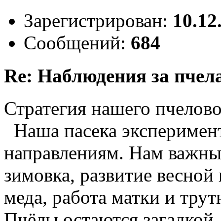
Зарегистрирован:
10.12
Сообщений:
684
Re: Наблюдения за пчел
Стратегия нашего пчело
Наша пасека эксперимент
направлениям. Нам важны 
зимовка, развитие весной 
меда, работа матки и трут
Пчёлы остаются загадкой,