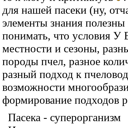
для нашей пасеки (ну, от
элементы знания полезны 
понимать, что условия У
местности и сезоны, разны
породы пчел, разное колич
разный подход к пчеловодс
возможности многообрази
формирование подходов р
Пасека - суперорганизм