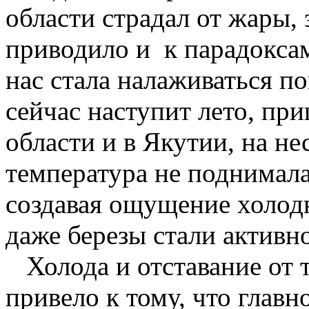
области страдал от жары, 
приводило и к парадоксам
нас стала налаживаться по
сейчас наступит лето, пр
области и в Якутии, на н
температура не поднимала
создавая ощущение холодн
даже березы стали активн
Холода и отставание от 
привело к тому, что главн