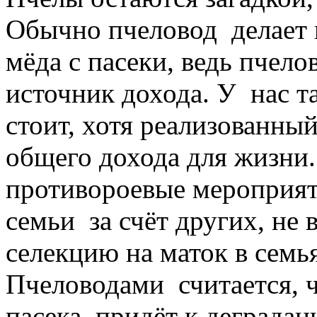
Обычно пчеловод делает 
мёда с пасеки, ведь пчело
источник дохода. У нас та
стоит, хотя реализованны
общего дохода для жизни.
противороевые мероприят
семьи за счёт других, не
селекцию на маток в семь
Пчеловодами считается, чт
пасека придёт к деградаци