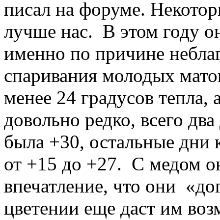
писал на форуме. Некото
лучше нас. В этом году о
именно по причине небла
спаривания молодых мато
менее 24 градусов тепла, 
довольно редко, всего два
была +30, остальные дни 
от +15 до +27. С медом о
впечатление, что они «до
цветении еще даст им воз