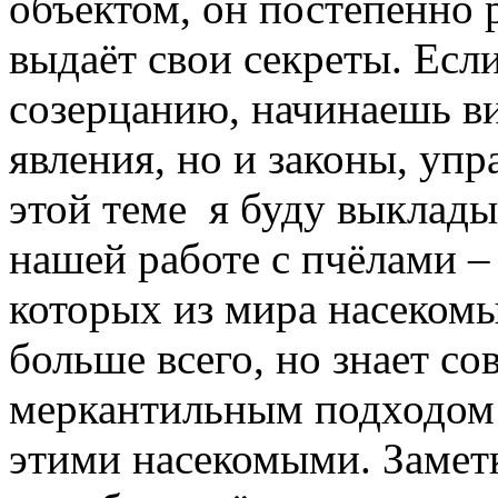
объектом, он постепенно 
выдаёт свои секреты. Есл
созерцанию, начинаешь ви
явления, но и законы, уп
этой теме я буду выклады
нашей работе с пчёлами –
которых из мира насекомы
больше всего, но знает с
меркантильным подходом
этими насекомыми. Заметк