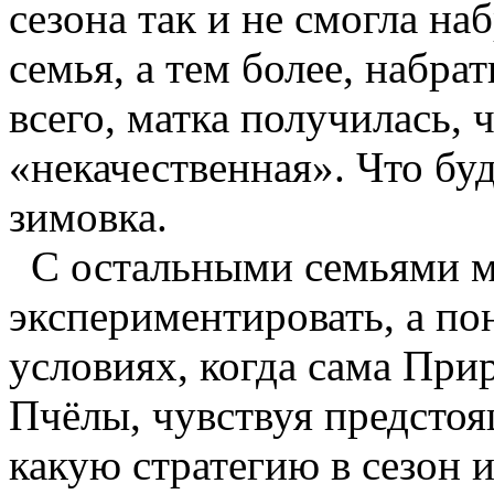
сезона так и не смогла на
семья, а тем более, набра
всего, матка получилась, 
«некачественная». Что бу
зимовка.
С остальными семьями м
экспериментировать, а по
условиях, когда сама При
Пчёлы, чувствуя предстоя
какую стратегию в сезон и