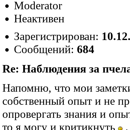
Moderator
Неактивен
Зарегистрирован:
10.12
Сообщений:
684
Re: Наблюдения за пчел
Напомню, что мои заметк
собственный опыт и не пр
опровергать знания и опыт
то я могу и критикнуть
.