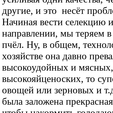
другие, и это несёт проб
Начиная вести селекцию и
направлении, мы теряем в
пчёл. Ну, в общем, технол
хозяйстве она давно прева
высокоудойных и мясных,
высокояйценоских, то су
овощей или зерновых и т.
была заложена прекрасна
чтобы накормить голодаю