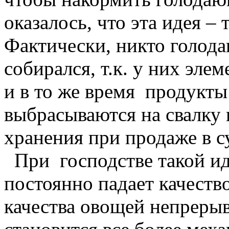
оказалось, что эта идея –
Фактически, никто голод
собирался, т.к. у них эле
и в то же время продукт
выбрасываются на свалку и
хранения при продаже в с
При господстве такой ид
постоянно падает качеств
качества овощей непрерыв