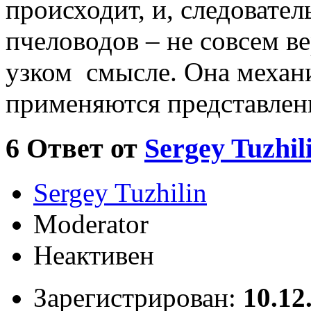
происходит, и, следователь
пчеловодов – не совсем ве
узком смысле. Она механ
применяются представлени
6
Ответ от
Sergey Tuzhil
Sergey Tuzhilin
Moderator
Неактивен
Зарегистрирован:
10.12