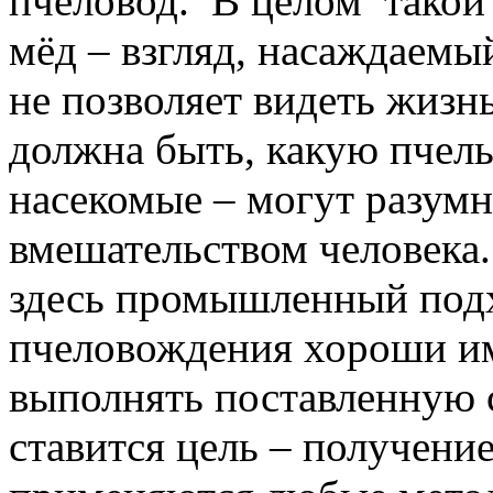
пчеловод. В целом такой
мёд – взгляд, насаждаемы
не позволяет видеть жизнь
должна быть, какую пчел
насекомые – могут разум
вмешательством человека
здесь промышленный под
пчеловождения хороши им
выполнять поставленную 
ставится цель – получение