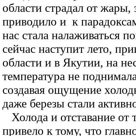
области страдал от жары, 
приводило и к парадоксам
нас стала налаживаться по
сейчас наступит лето, пр
области и в Якутии, на н
температура не поднимала
создавая ощущение холодн
даже березы стали активн
Холода и отставание от 
привело к тому, что главн