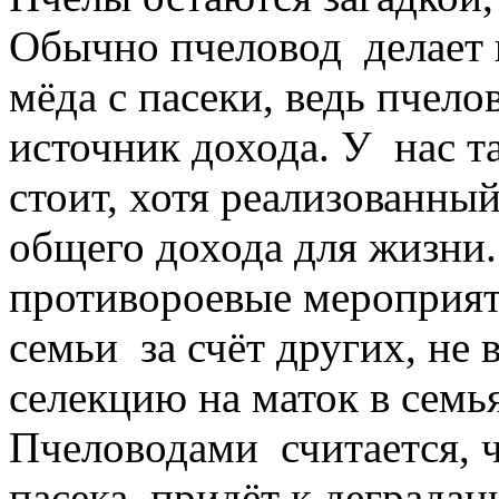
Обычно пчеловод делает 
мёда с пасеки, ведь пчело
источник дохода. У нас та
стоит, хотя реализованны
общего дохода для жизни.
противороевые мероприят
семьи за счёт других, не
селекцию на маток в семь
Пчеловодами считается, чт
пасека придёт к деградаци