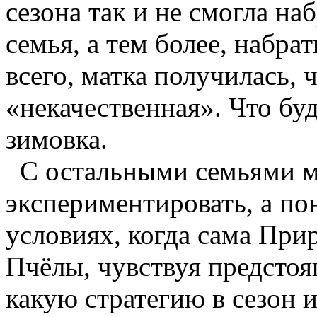
сезона так и не смогла на
семья, а тем более, набра
всего, матка получилась, 
«некачественная». Что бу
зимовка.
С остальными семьями м
экспериментировать, а по
условиях, когда сама При
Пчёлы, чувствуя предстоя
какую стратегию в сезон и