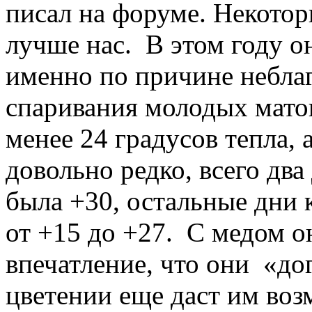
писал на форуме. Некото
лучше нас. В этом году о
именно по причине небла
спаривания молодых мато
менее 24 градусов тепла, 
довольно редко, всего два
была +30, остальные дни 
от +15 до +27. С медом о
впечатление, что они «до
цветении еще даст им воз