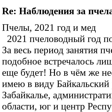
Re: Наблюдения за пчел
Пчелы, 2021 год и мед
2021 пчеловодный год по
За весь период занятия пч
подобное встречалось лиш
еще будет! Но в чём же н
имею в виду Байкальский 
Забайкалье, администрати
области, юг и центр Респ