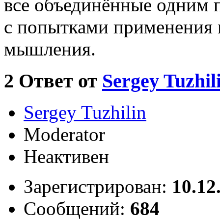
все объединённые одним 
с попытками применения 
мышления.
2
Ответ от
Sergey Tuzhil
Sergey Tuzhilin
Moderator
Неактивен
Зарегистрирован:
10.12
Сообщений:
684