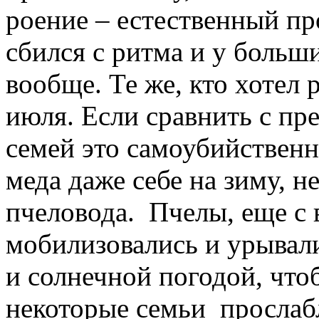
роение – естественный пр
сбился с ритма и у больш
вообще. Те же, кто хотел 
июля. Если сравнить с пр
семей это самоубийственн
меда даже себе на зиму, н
пчеловода. Пчелы, еще с 
мобилизовались и урывал
и солнечной погодой, что
некоторые семьи прослабл