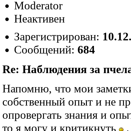
Moderator
Неактивен
Зарегистрирован:
10.12
Сообщений:
684
Re: Наблюдения за пчел
Напомню, что мои заметк
собственный опыт и не пр
опровергать знания и опыт
то я могу и критикнуть
.