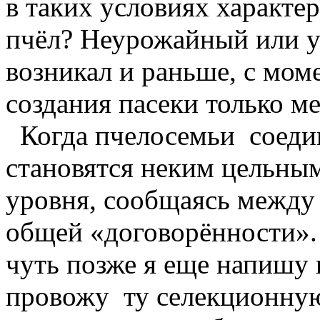
в таких условиях характер
пчёл? Неурожайный или 
возникал и раньше, с моме
создания пасеки только м
Когда пчелосемьи соедин
становятся неким цельны
уровня, сообщаясь между 
общей «договорённости».
чуть позже я еще напишу 
провожу ту селекционную 