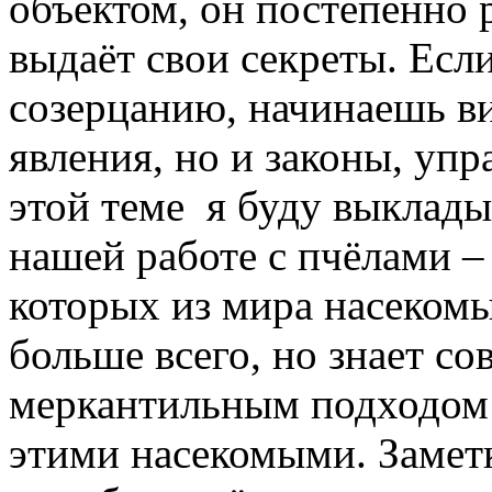
объектом, он постепенно 
выдаёт свои секреты. Есл
созерцанию, начинаешь ви
явления, но и законы, уп
этой теме я буду выклады
нашей работе с пчёлами –
которых из мира насекомы
больше всего, но знает с
меркантильным подходом
этими насекомыми. Заметк