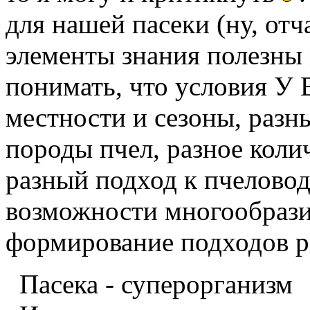
для нашей пасеки (ну, от
элементы знания полезны 
понимать, что условия У
местности и сезоны, разны
породы пчел, разное колич
разный подход к пчеловодс
возможности многообрази
формирование подходов р
Пасека - суперорганизм