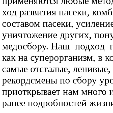
применяются любые метод
ход развития пасеки, ком
составом пасеки, усилени
уничтожение других, пон
медосбору. Наш подход п
как на суперорганизм, в к
самые отсталые, ленивые, в
рекордсмены по сбору уро
приоткрывает нам много 
ранее подробностей жизни