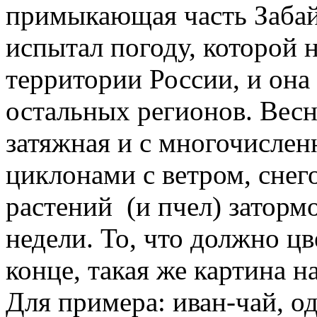
примыкающая часть Забайк
испытал погоду, которой 
территории России, и она
остальных регионов. Весн
затяжная и с многочисл
циклонами с ветром, снег
растений (и пчел) заторм
недели. То, что должно цв
конце, такая же картина н
Для примера: иван-чай, о