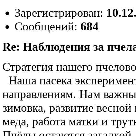
Зарегистрирован:
10.12
Сообщений:
684
Re: Наблюдения за пчел
Стратегия нашего пчело
Наша пасека эксперимент
направлениям. Нам важны 
зимовка, развитие весной 
меда, работа матки и трут
Пчёлы остаются загадкой,