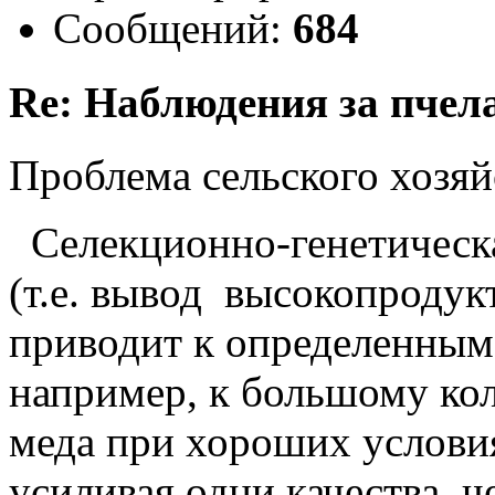
Сообщений:
684
Re: Наблюдения за пчел
Проблема сельского хозяй
Селекционно-генетическа
(т.е. вывод высокопроду
приводит к определенным
например, к большому ко
меда при хороших услови
усиливая одни качества, 