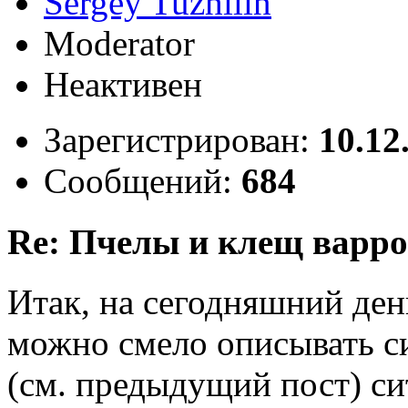
Sergey Tuzhilin
Moderator
Неактивен
Зарегистрирован:
10.12
Сообщений:
684
Re: Пчелы и клещ варро
Итак, на сегодняшний ден
можно смело описывать си
(см. предыдущий пост) си