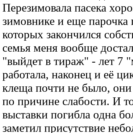
Перезимовала пасека хоро
зимовнике и еще парочка п
которых закончился собс
семья меня вообще достала
"выйдет в тираж" - лет 7 
работала, наконец и её ц
клеща почти не было, он
по причине слабости. И то
выставки погибла одна бо
заметил присутствие небо