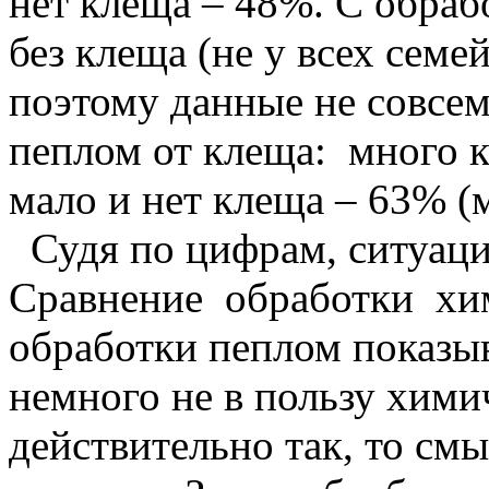
нет клеща – 48%. С обраб
без клеща (не у всех семе
поэтому данные не совсем
пеплом от клеща: много к
мало и нет клеща – 63% (
Судя по цифрам, ситуаци
Сравнение обработки хи
обработки пеплом показы
немного не в пользу хими
действительно так, то см