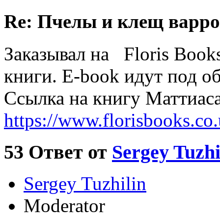
Re: Пчелы и клещ варро
Заказывал на Floris Books
книги. E-book идут под о
Ccылка на книгу Маттиаса
https://www.florisbooks.c
53
Ответ от
Sergey Tuzhi
Sergey Tuzhilin
Moderator