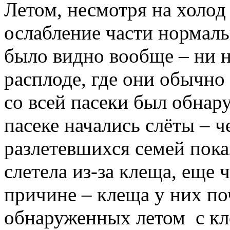
Летом, несмотря на холод
ослабление части нормаль
было видно вообще – ни н
расплоде, где они обычно
со всей пасеки был обнар
пасеке начались слёты – ч
разлетевшихся семей пока
слетела из-за клеща, еще 
причине – клеща у них по
обнаруженных летом с кл