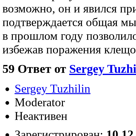
возможно, он и явился пр
подтверждается общая мыс
в прошлом году позволил
избежав поражения клещо
59
Ответ от
Sergey Tuzhi
Sergey Tuzhilin
Moderator
Неактивен
Зарегистрирован:
10.12