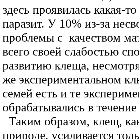
здесь проявилась какая-т
паразит. У 10% из-за нес
проблемы с качеством ма
всего своей слабостью с
развитию клеща, несмотря
же экспериментальном клю
семей есть и те эксперим
обрабатывались в течение
Таким образом, клещ, ка
природе, усиливается толь