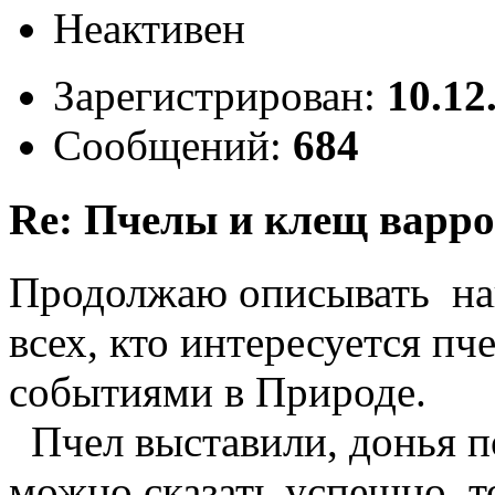
Неактивен
Зарегистрирован:
10.12
Сообщений:
684
Re: Пчелы и клещ варро
Продолжаю описывать на
всех, кто интересуется п
событиями в Природе.
Пчел выставили, донья п
можно сказать успешно, то