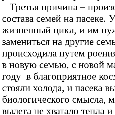
Третья причина – произо
состава семей на пасеке. 
жизненный цикл, и им ну
замениться на другие сем
происходила путем роения
в новую семью, с новой м
году в благоприятное кос
стояли холода, и пасека в
биологического смысла, 
вылета не хватало тепла и 