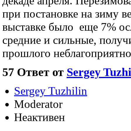
декаде апреля. Перезимов
при постановке на зиму в
выставке было еще 7% ос
средние и сильные, полу
прошлого неблагоприятног
57
Ответ от
Sergey Tuzhi
Sergey Tuzhilin
Moderator
Неактивен