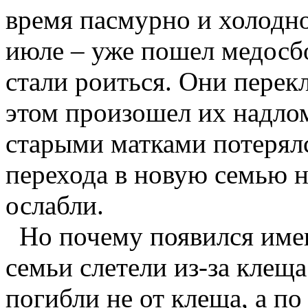
время пасмурно и холодно
июле – уже пошел медосбо
стали роиться. Они перек
этом произошел их надлом
старыми матками потерялся
перехода в новую семью н
ослабли.
Но почему появился имен
семьи слетели из-за клещ
погибли не от клеща, а п