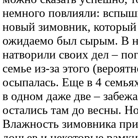
немного повлияли: вспыш
новый зимовник, который
ожидаемо был сырым. В 
натворили своих дел – по
семье из-за этого (вероятн
осыпалась. Еще в 4 семья
в одном даже две – забежа
остались там до весны. Н
Влажность зимовника прив
доньев и некоторые рамки