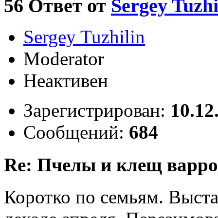
56
Ответ от
Sergey Tuzhi
Sergey Tuzhilin
Moderator
Неактивен
Зарегистрирован:
10.12
Сообщений:
684
Re: Пчелы и клещ варро
Коротко по семьям. Выста