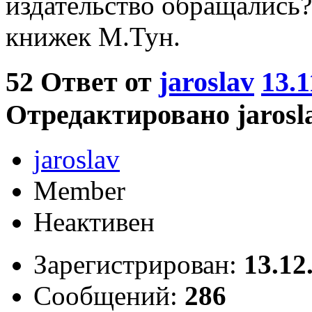
издательство обращались?
книжек М.Тун.
52
Ответ от
jaroslav
13.1
Отредактировано jaroslav
jaroslav
Member
Неактивен
Зарегистрирован:
13.12
Сообщений:
286