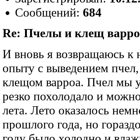
Сообщений:
684
Re: Пчелы и клещ варро
И вновь я возвращаюсь к
опыту с выведением пчел
клещом варроа. Пчел мы у
резко похолодало и можн
лета. Лето оказалось нем
прошлого года, но гораздо
году было холодно и влаж