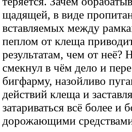
теряется. Зачем обрабатыв
щадящей, в виде пропита
вставляемых между рамка
пеплом от клеща приводи
результатам, чем от неё?
смекнул в чём дело и пер
бигфарму, назойливо пуг
действий клеща и заставл
затариваться всё более и 
дорожающими средствами.